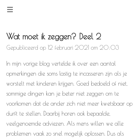
Ga
direct
naar
Wat moet ik zeggen? Deel 2
de
Gepubliceerd op 12 februari 2021 om 20:03
hoofdinhoud
In mijn vorige blog vertelde ik over een aantal
opmerkingen die soms lastig te incasseren zijn als je
worstelt met kinderen krijgen. Goed bedoeld of niet,
sommige dingen kan je beter niet zeggen om te
voorkomen dat de ander zich niet meer kwetsbaar op
durft te stellen. Daarbij horen ook bepaalde,
veelgenoemde adviezen. Als mens willen we alle
problemen vaak zo snel mogelijk oplossen. Dus als