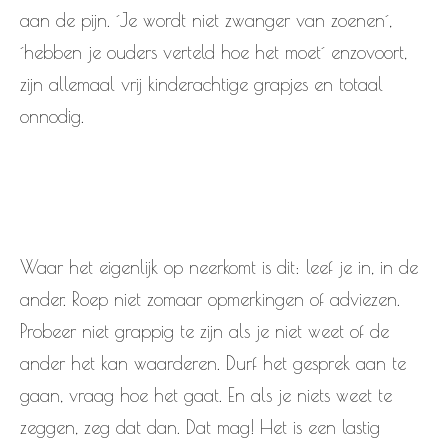
aan de pijn. ´Je wordt niet zwanger van zoenen´,
´hebben je ouders verteld hoe het moet´ enzovoort,
zijn allemaal vrij kinderachtige grapjes en totaal
onnodig.
Waar het eigenlijk op neerkomt is dit: leef je in, in de
ander. Roep niet zomaar opmerkingen of adviezen.
Probeer niet grappig te zijn als je niet weet of de
ander het kan waarderen. Durf het gesprek aan te
gaan, vraag hoe het gaat. En als je niets weet te
zeggen, zeg dat dan. Dat mag! Het is een lastig