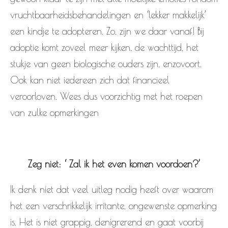
vruchtbaarheidsbehandelingen en ‘lekker makkelijk’
een kindje te adopteren. Zo, zijn we daar vanaf! Bij
adoptie komt zoveel meer kijken, de wachttijd, het
stukje van geen biologische ouders zijn, enzovoort.
Ook kan niet iedereen zich dat financieel
veroorloven. Wees dus voorzichtig met het roepen
van zulke opmerkingen
Zeg niet: ‘ Zal ik het even komen voordoen?’
Ik denk niet dat veel uitleg nodig heeft over waarom
het een verschrikkelijk irritante, ongewenste opmerking
is. Het is niet grappig, denigrerend en gaat voorbij