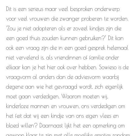
Dit is een serieus maar veel besproken onderwerp
voor veel vrouwen die zwanger proberen te worden.
‘Zou je niet adopteren als er zoveel kindjes zijn die
een goed thuis zouden kunnen gebruiken?’ Dit kan
ook een vraag zijn die in een goed gesprek helemaal
niet vervelend is, als vriendinnen of familie onder
elkaar kan je het hier ook over hebben. Sowieso is de
vraagvorm al anders dan de adviesvorm waarbij
degene aan wie het gevraagd wordt, zich eigenlijk
moet gaan verdedigen. Waarom moeten wij,
kinderloze mannen en vrouwen, ons verdedigen om
het feit dat wij een kindje van ons eigen vlees en
bloed willen? Daarnaast lijkt het een opmerking om
gewoon klaar te zijn met alle moeilijke emoties rondom