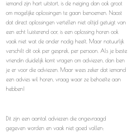
iemand zijn hart uitstort, is de neiging dan ook groot
om mogelijke oplossingen te gaan benoemen. Naast
dat direct oplossingen vertellen niet altijd getuigt van
een echt luisterend oor, is een oplossing horen ook
vaak niet wat de ander nodig heeft. Maar natuurlijk
verschilt dit ook per gesprek, per persoon. Als je beste
vriendin duidelijk komt vragen om adviezen, dan ben
je er voor die adviezen. Maar wees zeker dat iemand
een advies wil horen, vraag waar ze behoefte aan
hebben!
Dit zijn een aantal adviezen die ongevraagd
gegeven worden en vaak niet goed vallen: