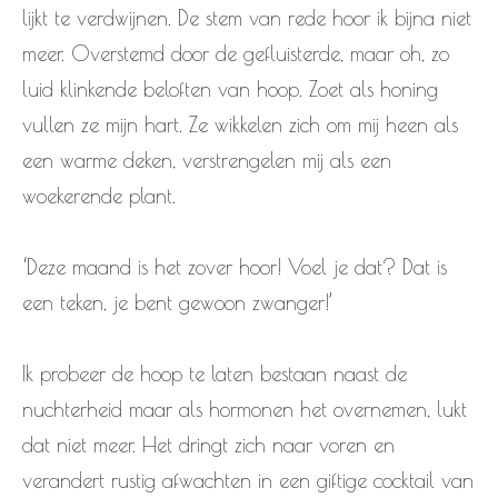
lijkt te verdwijnen. De stem van rede hoor ik bijna niet
meer. Overstemd door de gefluisterde, maar oh, zo
luid klinkende beloften van hoop. Zoet als honing
vullen ze mijn hart. Ze wikkelen zich om mij heen als
een warme deken, verstrengelen mij als een
woekerende plant.
‘Deze maand is het zover hoor! Voel je dat? Dat is
een teken, je bent gewoon zwanger!’
Ik probeer de hoop te laten bestaan naast de
nuchterheid maar als hormonen het overnemen, lukt
dat niet meer. Het dringt zich naar voren en
verandert rustig afwachten in een giftige cocktail van